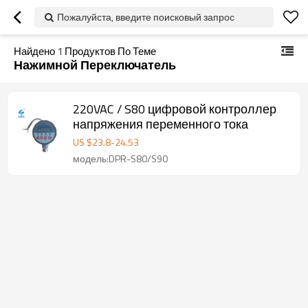
Пожалуйста, введите поисковый запрос
Найдено
1
Продуктов По Теме
Нажимной Переключатель
220VAC / S80 цифровой контроллер
напряжения переменного тока
US $
23.8
-
24.53
модель:DPR-S80/S90